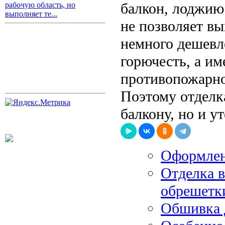
балкон, лоджию.
рабочую область, но
выполняет те...
не позволяет вы
немного дешевле
горючесть, а и
противопожарно
Поэтому отделк
балкону, но и у
Оформлен
Отделка 
обрешетк
Обшивка 