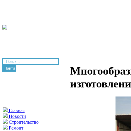
Многообраз
Найти
изготовлен
Главная
Новости
Строительство
Ремонт