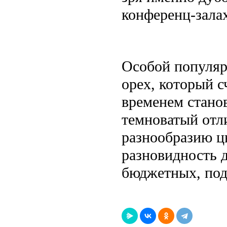
конференц-зала
Особой популяр
орех, который с
временем станов
темноватый отл
разнообразию цв
разновидность 
бюджетных, по