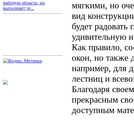
мягкими, но оч
рабочую область, но
выполняет те...
вид конструкци
будет радовать 
удивительную и
Как правило, со
окон, но также 
например, для д
лестниц и всев
Благодаря свое
прекрасным сво
доступным мате