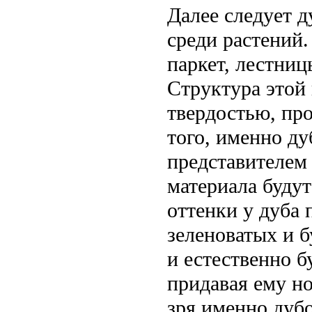
Далее следует д
среди растений.
паркет, лестниц
Структура этой
твердостью, пр
того, именно д
представителем 
материала буду
оттенки у дуба 
зеленоватых и 
и естественно 
придавая ему но
зря именно дубо