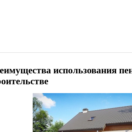
еимущества использования пен
роительстве