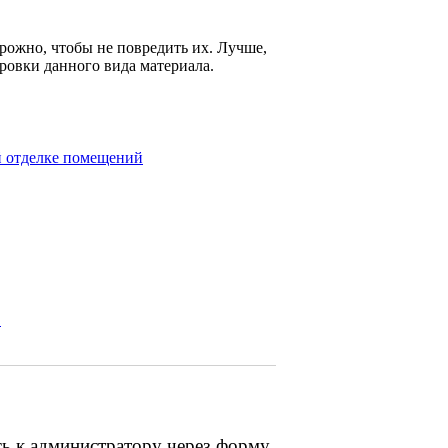
рожно, чтобы не повредить их. Лучше,
ровки данного вида материала.
й отделке помещений
.
сь к администратору через форму