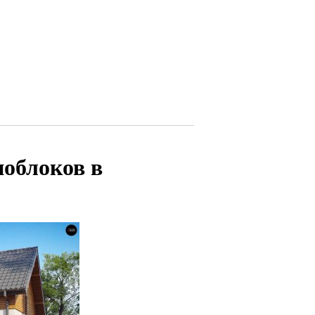
облоков в