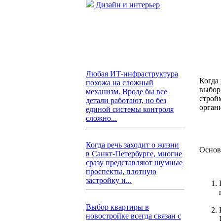
Дизайн и интерьер
Любая ИТ-инфраструктура
Когда
похожа на сложный
выбор
механизм. Вроде бы все
строй
детали работают, но без
орган
единой системы контроля
сложно...
Когда речь заходит о жизни
Основ
в Санкт-Петербурге, многие
сразу представляют шумные
проспекты, плотную
застройку и...
Выбор квартиры в
новостройке всегда связан с