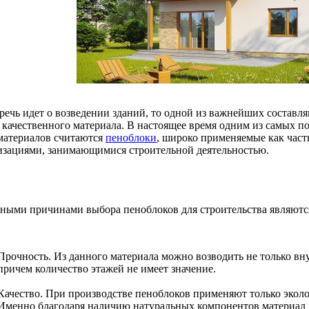
 речь идет о возведении зданий, то одной из важнейших составл
 качественного материала. В настоящее время одним из самых 
материалов считаются
пеноблоки
, широко применяемые как част
изациями, занимающимися строительной деятельностью.
ными причинами выбора пеноблоков для строительства являютс
Прочность. Из данного материала можно возводить не только вн
причем количество этажей не имеет значение.
Качество. При производстве пеноблоков применяют только экол
Именно благодаря наличию натуральных компонентов материал