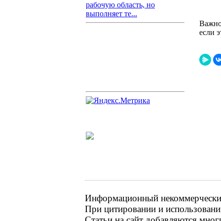
рабочую область, но
выполняет те...
Важно
если 
Информационный некоммерческий 
При цитировании и использовании
Статьи на сайт добавляются мног