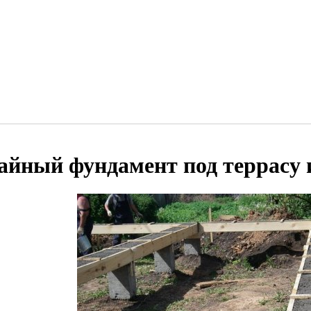
айный фундамент под террасу 