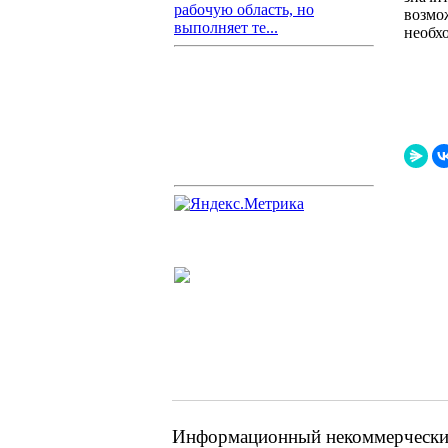
рабочую область, но
возмо
выполняет те...
необх
Информационный некоммерческий 