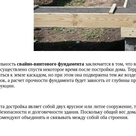
льность
свайно-винтового фундамента
заключается в том, что 
осуществлено спустя некоторое время после постройки дома. Тер
аться к земле каскадом, но при этом она подвержена тем же воз
ок, а расчет прочности фундамента будет зависеть от глубины п
рукции.
та достройка являет собой двух ярусное или литое сооружение, т
 безопасности и долговечности здания. Поскольку общий вес дом
комендуют объединять и связывать между собой оба строения.