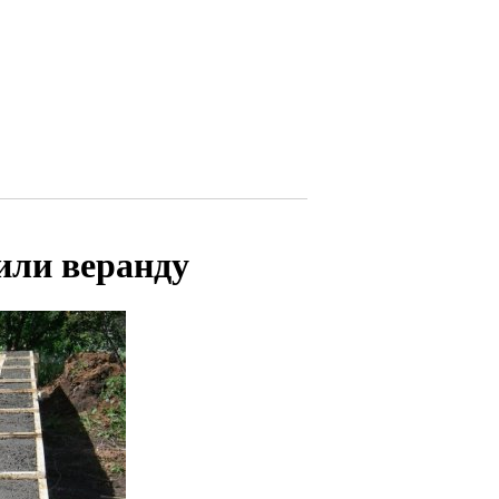
или веранду