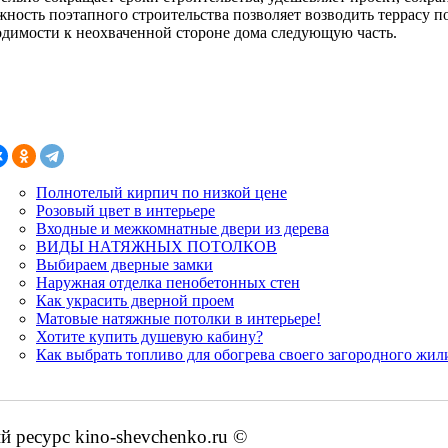
жность поэтапного строительства позволяет возводить террасу п
одимости к неохваченной стороне дома следующую часть.
Полнотелый кирпич по низкой цене
Розовый цвет в интерьере
Входные и межкомнатные двери из дерева
ВИДЫ НАТЯЖНЫХ ПОТОЛКОВ
Выбираем дверные замки
Наружная отделка пенобетонных стен
Как украсить дверной проем
Матовые натяжные потолки в интерьере!
Хотите купить душевую кабину?
Как выбрать топливо для обогрева своего загородного жи
ресурс kino-shevchenko.ru ©