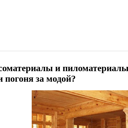
соматериалы и пиломатериалы
и погоня за модой?