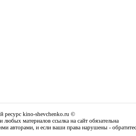
ресурс kino-shevchenko.ru ©
 любых материалов ссылка на сайт обязательна
ими авторами, и если ваши права нарушены - обратите