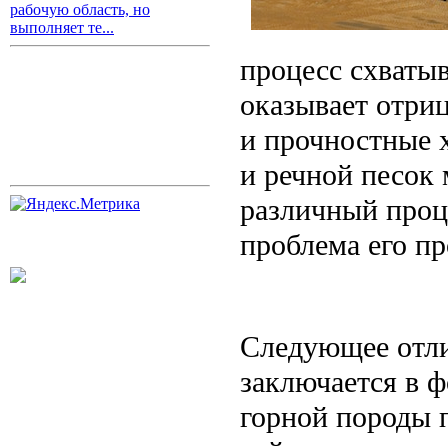
рабочую область, но
выполняет те...
процесс схватыв
оказывает отриц
и прочностные 
и речной песок 
различный проц
проблема его п
Следующее отли
заключается в 
горной породы п