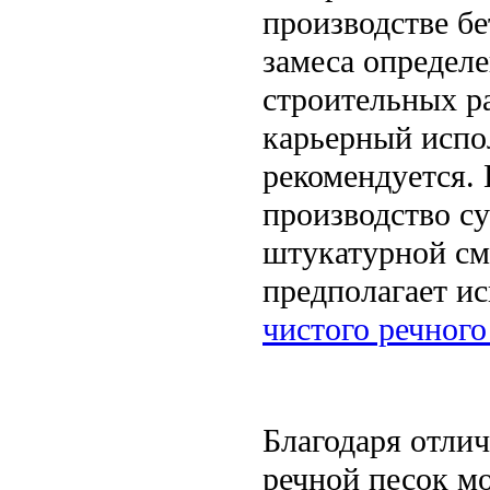
производстве бе
замеса определ
строительных р
карьерный испо
рекомендуется.
производство с
штукатурной см
предполагает и
чистого речного
Благодаря отли
речной песок м