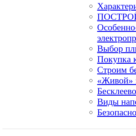
Характер
ПОСТРО
Особеннос
электропр
Выбор пл
Покупка 
Строим б
«Живой» 
Бесклеево
Виды нап
Безопасн