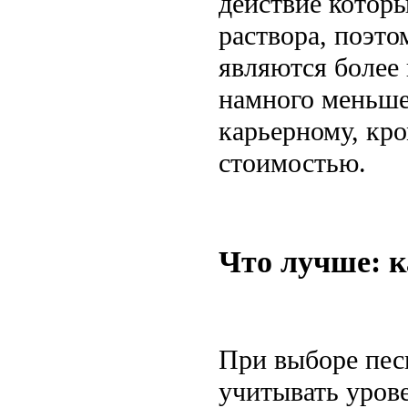
действие котор
раствора, поэто
являются более 
намного меньше.
карьерному, кро
стоимостью.
Что лучше: 
При выборе пес
учитывать урове