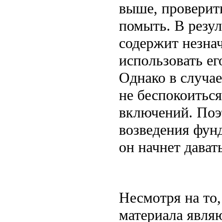
выше, проверить
помыть. В резул
содержит незна
использовать ег
Однако в случа
не беспокоиться
включений. Поэ
возведения фунд
он начнет дават
Несмотря на то
материала явля