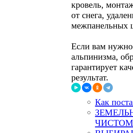
кровель, монта
от снега, удале
межпанельных ш
Если вам нужно
альпинизма, об
гарантирует ка
результат.
Как поста
ЗЕМЕЛЬ
ЧИСТОМ