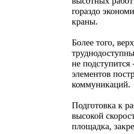
высотных рабо
гораздо экономи
краны.
Более того, вер
труднодоступны
не подступится
элементов пост
коммуникаций.
Подготовка к р
высокой скорост
площадка, закре