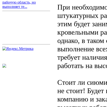
рабочую область, но
При необходимо
выполняет те...
штукатурных раб
этим будет зани
кровельными ра
однако, в таком
выполнение всех
требует наличи
работать на выс
Стоит ли сиюми
не стоит! Будет
компанию и зак