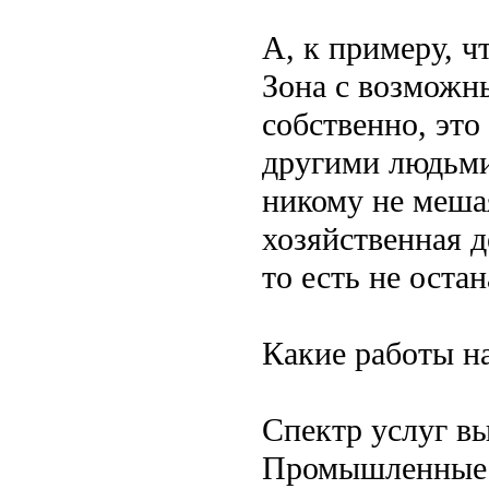
А, к примеру, ч
Зона с возможн
собственно, эт
другими людьми
никому не меша
хозяйственная д
то есть не оста
Какие работы н
Спектр услуг в
Промышленные 