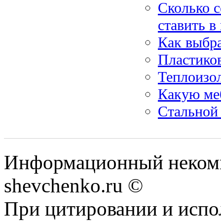
Сколько 
ставить в
Как выбр
Пластико
Теплоизо
Какую ме
Стальной
Информационный некомм
shevchenko.ru ©
При цитировании и испо