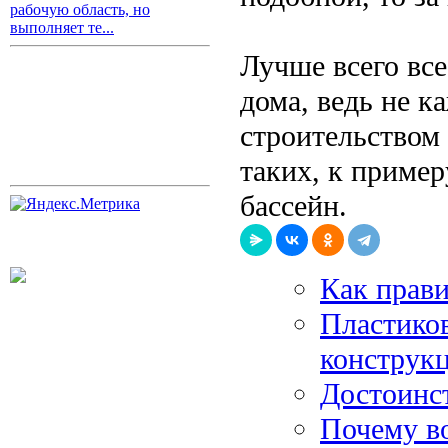
рабочую область, но
выполняет те...
Лучше всего все
дома, ведь не к
строительством
таких, к пример
бассейн.
Как прав
Пластико
конструк
Достоинс
Почему во