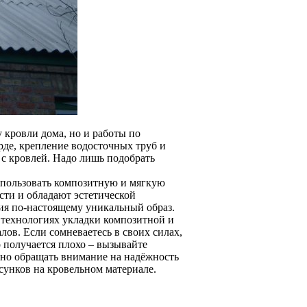
 кровли дома, но и работы по
рде, крепление водосточных труб и
 с кровлей. Надо лишь подобрать
спользовать композитную и мягкую
сти и обладают эстетической
ия по-настоящему уникальный образ.
в технологиях укладки композитной и
ов. Если сомневаетесь в своих силах,
о получается плохо – вызывайте
очно обращать внимание на надёжность
сунков на кровельном материале.