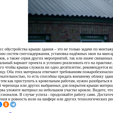
сс обустройства крыши здания – это не только задачи по монтажу
нию систем снегозадержания, установка надёжных окон на манса
ов, а также серия других мероприятий, так или иначе связанных
альный вариант проекта и успешно реализовать его на практике.
ого чтобы крыша служила ни одно десятилетие, рекомендуется и
ицу. Оба этих материала отвечают требованиям пожаробезопасно
екательностью, то есть способны придать внешнему облику здан
 тем как приступить к кровельным работам, нужно разобраться 
й черепицы или других выбранных для покрытия крыши материал
ерва уложите материал на небольшом участке кровли. Видите, чт
ссионалов. В случае успеха - продолжайте работу сами. Достат
ения и ровность волн на шифере или других технологических ри