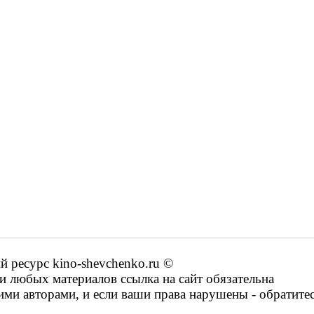
ресурс kino-shevchenko.ru ©
 любых материалов ссылка на сайт обязательна
ими авторами, и если ваши права нарушены - обратите