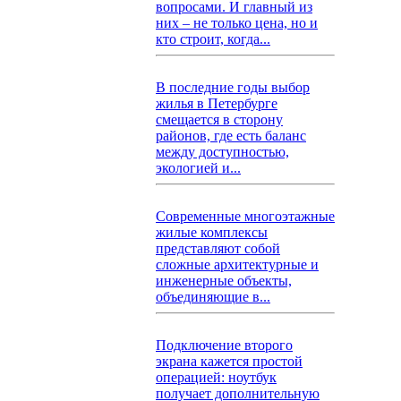
вопросами. И главный из
них – не только цена, но и
кто строит, когда...
В последние годы выбор
жилья в Петербурге
смещается в сторону
районов, где есть баланс
между доступностью,
экологией и...
Современные многоэтажные
жилые комплексы
представляют собой
сложные архитектурные и
инженерные объекты,
объединяющие в...
Подключение второго
экрана кажется простой
операцией: ноутбук
получает дополнительную