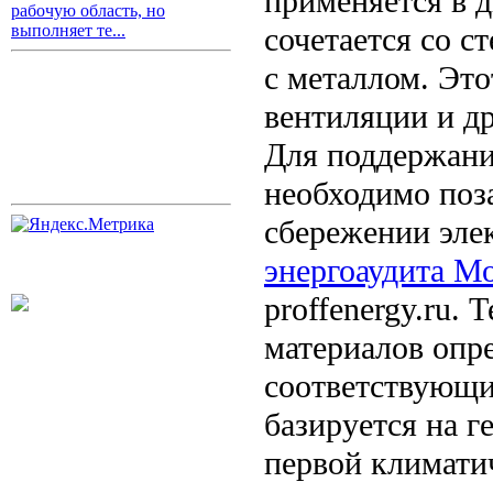
применяется в 
рабочую область, но
сочетается со с
выполняет те...
с металлом. Это
вентиляции и д
Для поддержани
необходимо поза
сбережении эле
энергоаудита М
proffenergy.ru.
материалов опр
соответствующи
базируется на 
первой климати