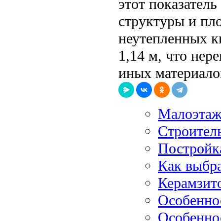
этот показатель
структуры и пл
неутепленных к
1,14 м, что нер
иных материало
Малоэтаж
Строитель
Постройка
Как выбр
Керамзит
Особеннос
Особенно