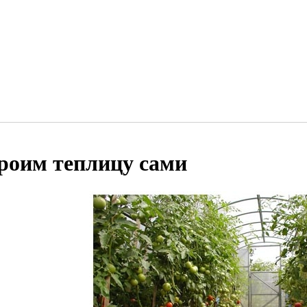
роим теплицу сами