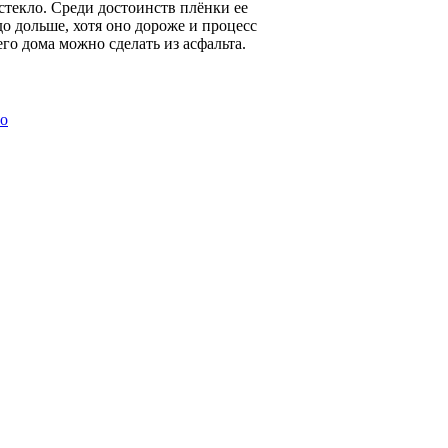
текло. Среди достоинств плёнки ее
о дольше, хотя оно дороже и процесс
о дома можно сделать из асфальта.
ио