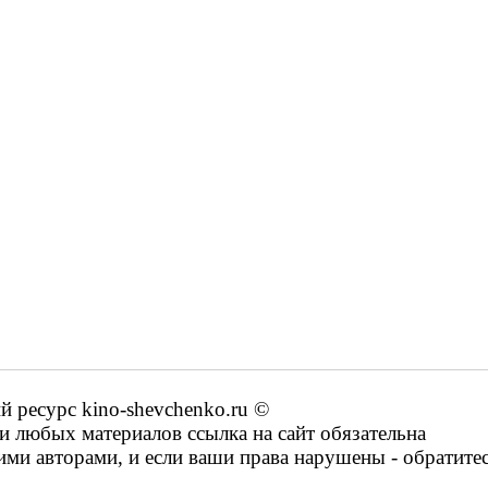
ресурс kino-shevchenko.ru ©
 любых материалов ссылка на сайт обязательна
ими авторами, и если ваши права нарушены - обратите