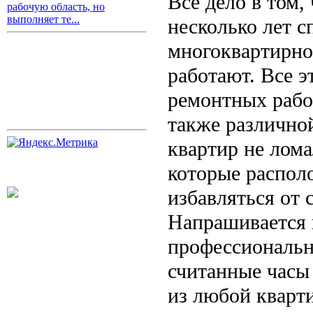
Все дело в том,
рабочую область, но
выполняет те...
несколько лет с
многоквартирно
работают. Все э
ремонтных работ
также различно
квартир не лома
которые распол
избавляться от 
Напрашивается 
профессиональн
считанные часы
из любой кварт