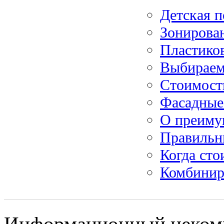
Детская 
Зонирова
Пластико
Выбираем
Стоимост
Фасадные
О преиму
Правильн
Когда сто
Комбинир