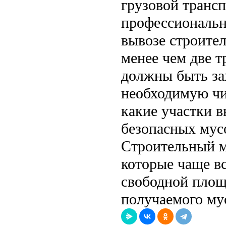
грузовой транс
профессиональн
вывозе строител
менее чем две 
должны быть за
необходимую чис
какие участки в
безопасных мус
Строительный м
которые чаще в
свободной площ
получаемого му