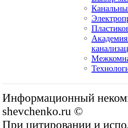
Канальны
Электропр
Пластико
Академия
канализа
Межкомна
Технологи
Информационный некомм
shevchenko.ru ©
При цитировании и испо