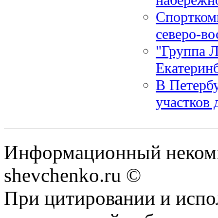
Спорткомп
северо-в
"Группа 
Екатерин
В Петербу
участков 
Информационный некомм
shevchenko.ru ©
При цитировании и испо