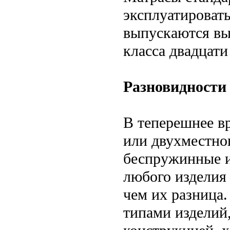
эксплуатироват
выпускаются выс
класса двадцати
Разновидности
В теперешнее в
или двухместно
беспружинные и
любого изделия
чем их разница
типами изделий,