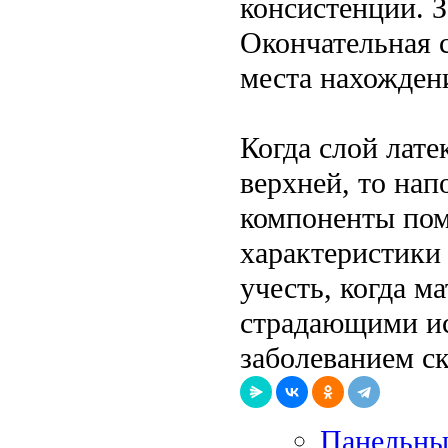
консистенции. З
Окончательная с
места нахожден
Когда слой лате
верхней, то на
компоненты пом
характеристики
учесть, когда м
страдающими ис
заболеванием ск
Панельны