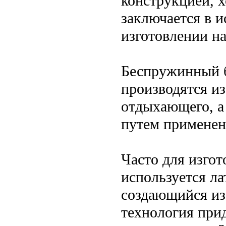
конструкцией, х
заключается в 
изготовлении н
Беспружинный б
производятся и
отдыхающего, а 
путем применен
Часто для изго
используется ла
создающийся из
технология при