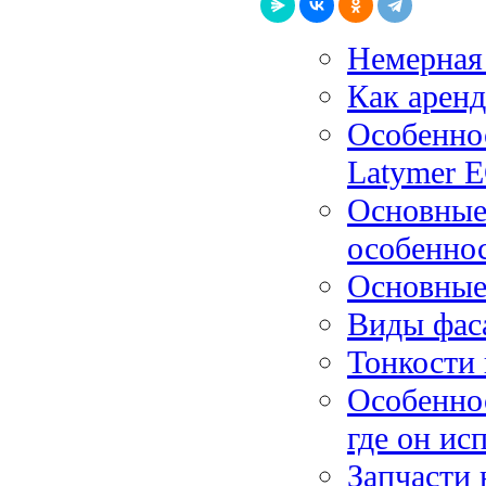
Немерная
Как аренд
Особенно
Latymer
Основные
особенно
Основные
Виды фас
Тонкости 
Особеннос
где он ис
Запчасти