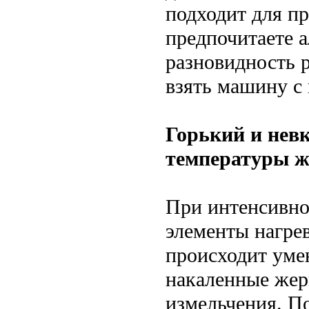
подходит для пр
предпочитаете а
разновидность 
взять машину с
Горький и нев
температуры ж
При интенсивно
элементы нагре
происходит уме
накаленные жер
измельчения. П