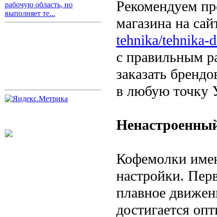
Рекомендуем пр
рабочую область, но
выполняет те...
магазина на сай
tehnika/tehnika-
с правильным р
заказать брендо
в любую точку 
Ненастроенны
Кофемолки име
настройки. Пер
плавное движени
достигается опт