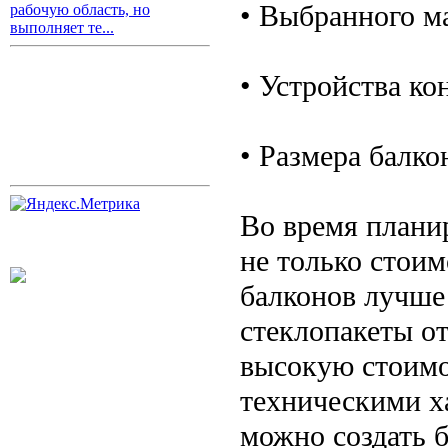
• Выбранного м
рабочую область, но
выполняет те...
• Устройства ко
• Размера балко
Во время плани
не только стоим
балконов лучше
стеклопакеты от
высокую стоимо
техническими х
можно создать 