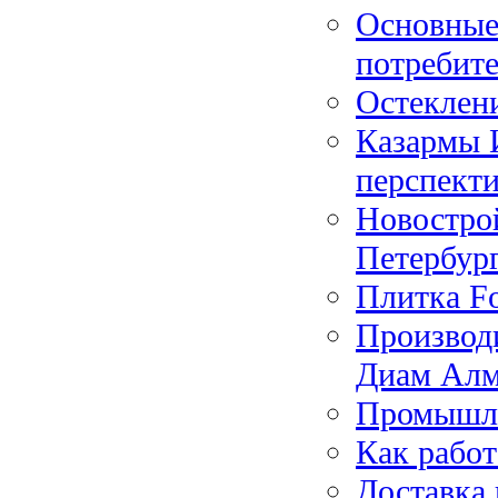
Основные 
потребит
Остеклен
Казармы И
перспекти
Новостро
Петербур
Плитка Fo
Производ
Диам Алм
Промышле
Как работ
Доставка