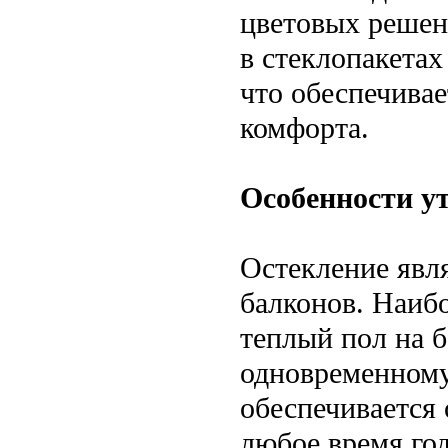
цветовых решен
в стеклопакетах
что обеспечивае
комфорта.
Особенности у
Остекление явл
балконов. Наибо
теплый пол на 
одновременному
обеспечивается 
любое время год