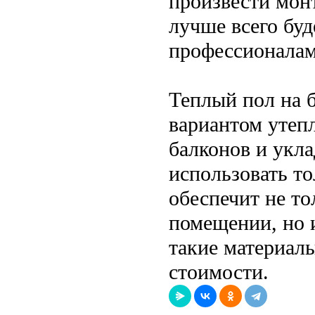
произвести мон
лучше всего буд
профессионалам
Теплый пол на 
вариантом утеп
балконов и укл
использовать то
обеспечит не т
помещении, но 
такие материал
стоимости.