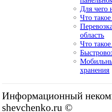
Для чего
Что такое
Перевозк
область
Что такое
Быстровоз
Мобильны
хранения
Информационный некомм
shevchenko.ru ©