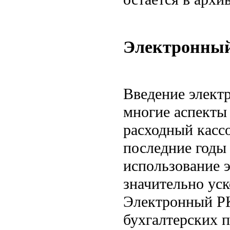
Электронный
Введение элект
многие аспекты 
расходный касс
последние годы
использование э
значительно ус
Электронный РК
бухгалтерских 