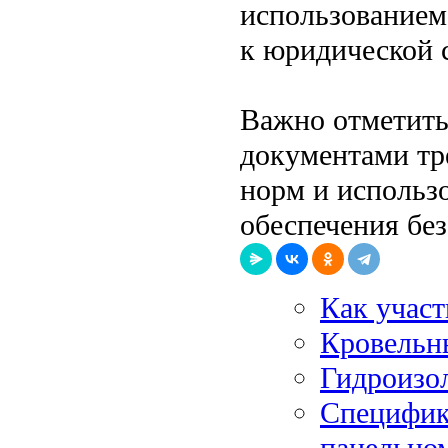
использованием
к юридической 
Важно отметить
документами тр
норм и использ
обеспечения бе
Как участ
Кровельн
Гидроизо
Специфик
панельно