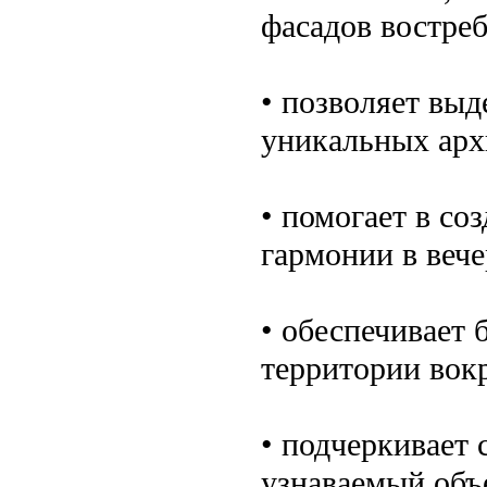
фасадов востре
• позволяет выд
уникальных арх
• помогает в со
гармонии в вече
• обеспечивает 
территории вокр
• подчеркивает 
узнаваемый объ