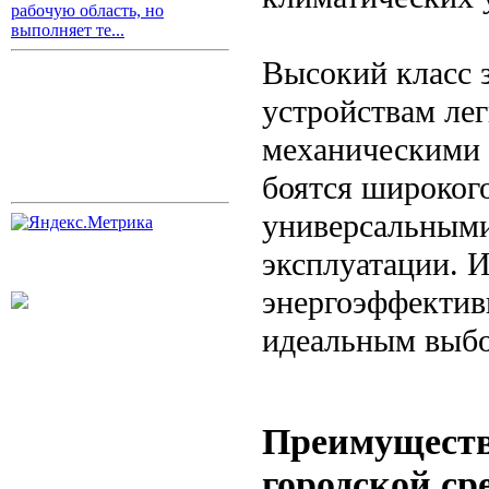
рабочую область, но
выполняет те...
Высокий класс 
устройствам лег
механическими 
боятся широкого
универсальными
эксплуатации. И
энергоэффектив
идеальным выбо
Преимуществ
городской ср