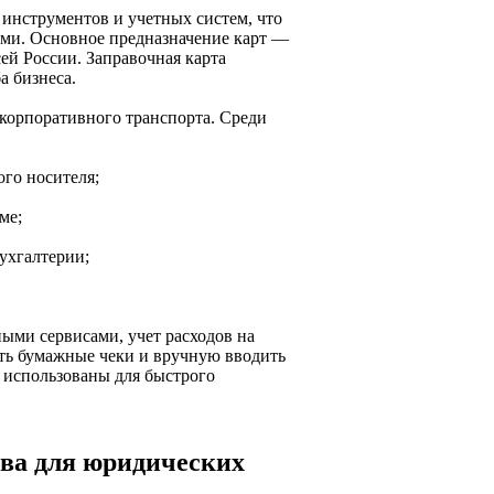
 инструментов и учетных систем, что
ами. Основное предназначение карт —
ей России. Заправочная карта
а бизнеса.
 корпоративного транспорта. Среди
ого носителя;
ме;
бухгалтерии;
ыми сервисами, учет расходов на
ть бумажные чеки и вручную вводить
 использованы для быстрого
ва для юридических