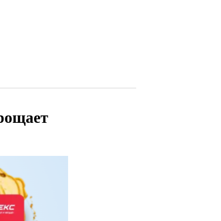
прощает