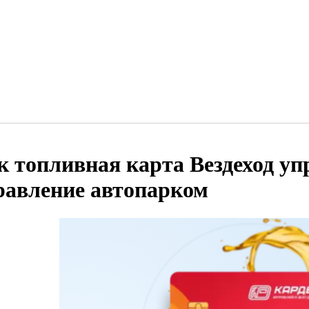
к топливная карта Вездеход у
равление автопарком