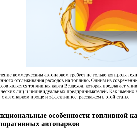
ление коммерческим автопарком требует не только контроля техн
янного отслеживания расходов на топливо. Одним из современн
ссов является топливная карта Вездеход, которая предлагает ун
ческих лиц и индивидуальных предпринимателей. Как именно э
 с автопарком проще и эффективнее, расскажем в этой статье.
кциональные особенности топливной ка
поративных автопарков