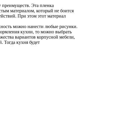
 преимуществ. Эта пленка
стым материалом, который не боится
ействий. При этом этот материал
хность можно нанести любые рисунки.
формления кухни, то можно выбрать
жества вариантов корпусной мебели,
. Тогда кухня будет