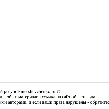
ресурс kino-shevchenko.ru ©
 любых материалов ссылка на сайт обязательна
ими авторами, и если ваши права нарушены - обратите