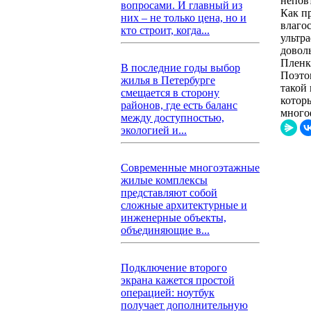
непов
вопросами. И главный из
Как п
них – не только цена, но и
влаго
кто строит, когда...
ультр
довол
Пленк
В последние годы выбор
Поэто
жилья в Петербурге
такой
смещается в сторону
котор
районов, где есть баланс
много
между доступностью,
экологией и...
Современные многоэтажные
жилые комплексы
представляют собой
сложные архитектурные и
инженерные объекты,
объединяющие в...
Подключение второго
экрана кажется простой
операцией: ноутбук
получает дополнительную