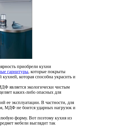
лярность приобрели кухни
ные гарнитуры
, которые покрыты
кухней, которая способна украсить и
МДФ является экологически чистым
еляет каких-либо опасных для
ий ее эксплуатации. В частности, для
ем, МДФ не боится ударных нагрузок и
 любую форму. Вот поэтому кухня из
редмет мебели выглядит так