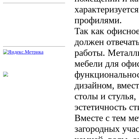
характеризуетс
профилями.
Так как офисно
должен отвечат
работы. Металл
мебели для офи
функциональнос
дизайном, вмес
столы и стулья,
эстетичность ст
Вместе с тем ме
загородных уча