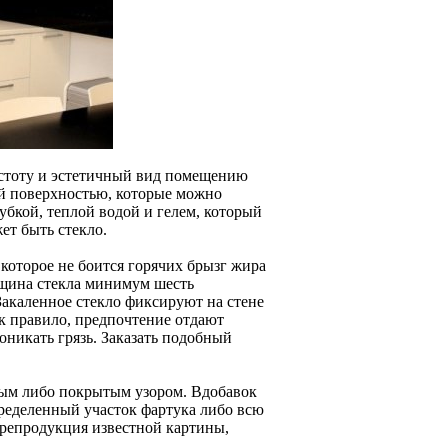
истоту и эстетичный вид помещению
ой поверхностью, которые можно
убкой, теплой водой и гелем, который
ет быть стекло.
 которое не боится горячих брызг жира
лщина стекла минимум шесть
Закаленное стекло фиксируют на стене
к правило, предпочтение отдают
оникать грязь. Заказать подобный
ым либо покрытым узором. Вдобавок
ределенный участок фартука либо всю
 репродукция известной картины,