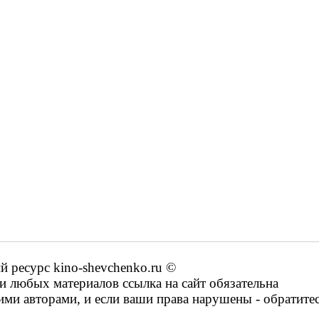
ресурс kino-shevchenko.ru ©
 любых материалов ссылка на сайт обязательна
ими авторами, и если ваши права нарушены - обратите