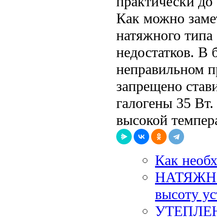
практически до 
Как можно заме
натяжного типа
недостатков. В
неправильном п
запрещено став
галогены 35 Вт.
высокой темпер
Как необ
НАТЯЖНЫ
высоту ус
УТЕПЛЕ