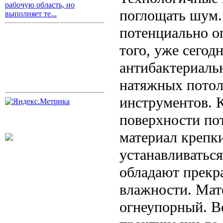
рабочую область, но
поглощать шум.
выполняет те...
потенциально о
того, уже сегод
антибактериаль
натяжных потол
инструментов. 
поверхности по
материал крепк
устанавливатьс
обладают прекр
влажности. Мате
огнеупорный. В