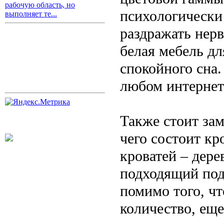
рабочую область, но
психологически 
выполняет те...
раздражать нер
белая мебель д
спокойного сна
любом интернет
Также стоит зам
чего состоит кр
кроватей – дере
подходящий под
помимо того, чт
количество, ещ