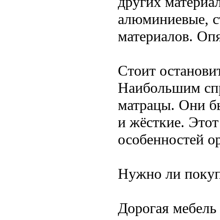
других материал
алюминиевые, с
материалов. Оп
Стоит остановит
Наибольшим спр
матрацы. Они б
и жёсткие. Это
особенностей о
Нужно ли покуп
Дорогая мебель 