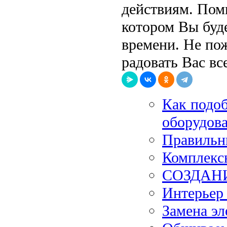
действиям. Помн
котором Вы буд
времени. Не пож
радовать Вас все
Как подоб
оборудова
Правильн
Комплекс
СОЗДАН
Интерьер
Замена эл