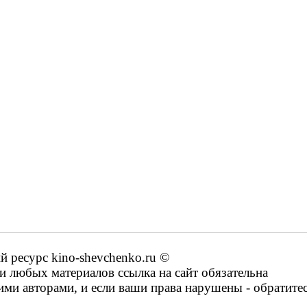
ресурс kino-shevchenko.ru ©
 любых материалов ссылка на сайт обязательна
ими авторами, и если ваши права нарушены - обратите