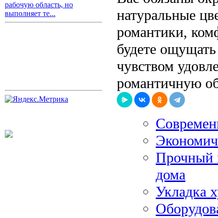
рабочую область, но
натуральные цв
выполняет те...
романтики, комф
будете ощущать
чувством удовл
романтичную об
Современ
Экономич
Прочный 
дома
Укладка х
Оборудов