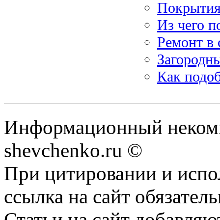
Покрытия
Из чего п
Ремонт в 
Загородны
Как подоб
Информационный некомм
shevchenko.ru ©
При цитировании и испо
ссылка на сайт обязатель
Статьи на сайт добавляю