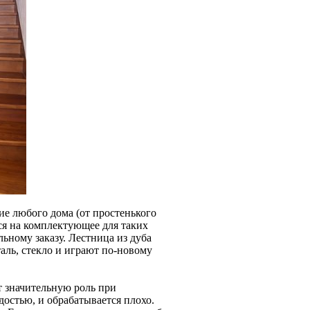
ие любого дома (от простенького
тся на комплектующее для таких
ьному заказу. Лестница из дуба
аль, стекло и играют по-новому
т значительную роль при
остью, и обрабатывается плохо.