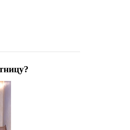
стницу?