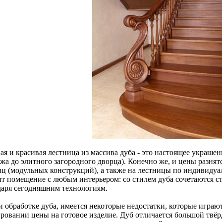
я и красивая лестница из массива дуба - это настоящее украшен
джа до элитного загородного дворца). Конечно же, и цены разня
иц (модульных конструкций), а также на лестницы по индивидуал
ит помещение с любым интерьером: со стилем дуба сочетаются ст
даря сегодняшним технологиям.
и обработке дуба, имеется некоторые недостатки, которые играю
ровании цены на готовое изделие. Дуб отличается большой твёрд