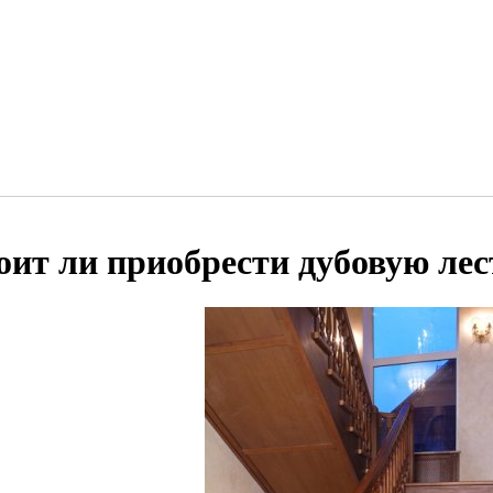
оит ли приобрести дубовую ле