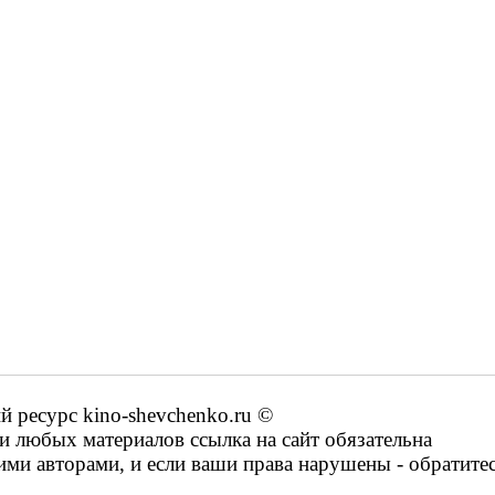
ресурс kino-shevchenko.ru ©
 любых материалов ссылка на сайт обязательна
ими авторами, и если ваши права нарушены - обратите