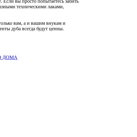
е. Если вы просто попытаетесь забить
 разными техническими лаками,
олько вам, а и вашим внукам и
енты дуба всегда будут ценны.
О ДОМА