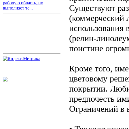
рабочую область, но
Существуют раз
выполняет те...
(коммерческий л
использования 
(релин-линолеу
поистине огром
Кроме того, им
цветовому реше
покрытии. Люби
предпочесть им
Ограничений в 
• Теплозвукоиз