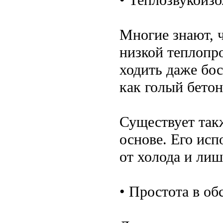
Многие знают, 
низкой теплопр
ходить даже бос
как голый бетон
Существует так
основе. Его ис
от холода и ли
• Простота в о