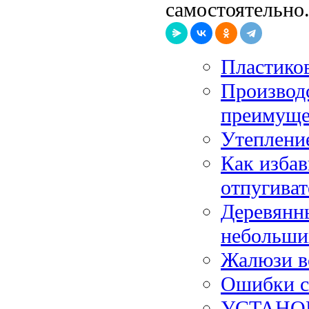
самостоятельно
Пластиков
Производс
преимуще
Утепление
Как избав
отпугиват
Деревянн
небольши
Жалюзи в
Ошибки с
УСТАНО