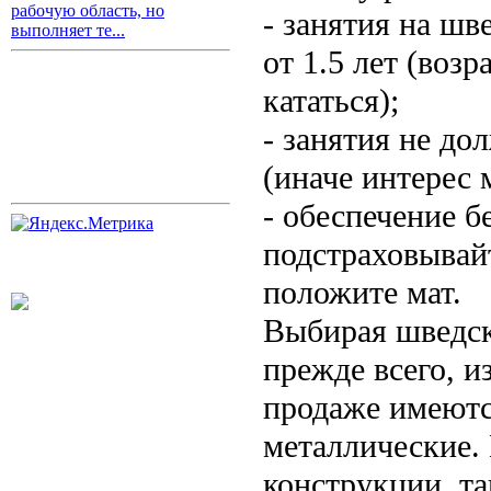
рабочую область, но
- занятия на ш
выполняет те...
от 1.5 лет (возр
кататься);
- занятия не до
(иначе интерес 
- обеспечение б
подстраховывай
положите мат.
Выбирая шведску
прежде всего, и
продаже имеютс
металлические.
конструкции, та