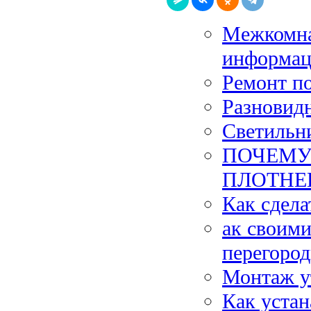
Межкомна
информац
Ремонт по
Разновидн
Светильни
ПОЧЕМУ
ПЛОТНЕ
Как сдела
ак своим
перегоро
Монтаж у
Как устан