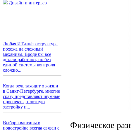
Дизайн и интерьер
Любая ИТ-инфраструктура
похожа на сложный
механизм. Вроде бы все
детали работают, но без
единой системы контроля
сложно...
Когда речь заходит о жизни
в Санкт-Петербурге, многие
сразу представляют шумные
проспекты, плотную
застройку и...
Физическое раз
Выбор квартиры в
новостройке всегда связан с