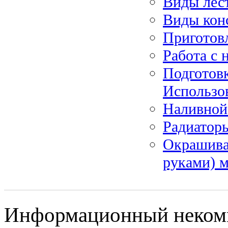
Виды лес
Виды кон
Приготовл
Работа с
Подготовк
Использов
Наливной
Радиатор
Окрашива
руками) 
Информационный некомм