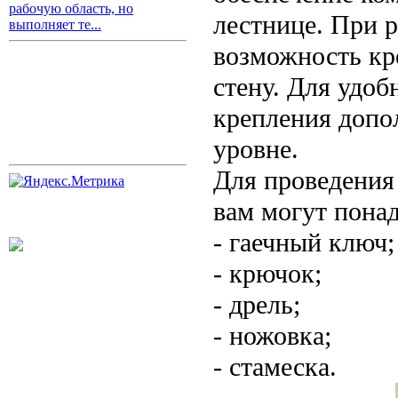
рабочую область, но
лестнице. При р
выполняет те...
возможность кр
стену. Для удо
крепления допо
уровне.
Для проведения
вам могут пона
- гаечный ключ;
- крючок;
- дрель;
- ножовка;
- стамеска.