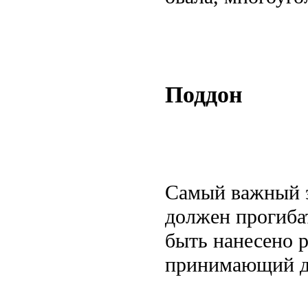
Поддон
Самый важный э
должен прогиба
быть нанесено 
принимающий ду