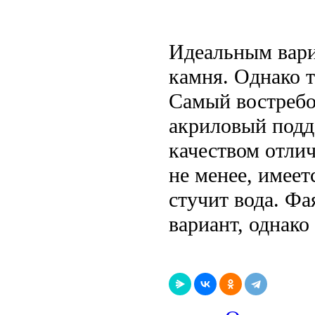
Идеальным вари
камня. Однако т
Самый востребо
акриловый подд
качеством отли
не менее, имеет
стучит вода. Ф
вариант, однако