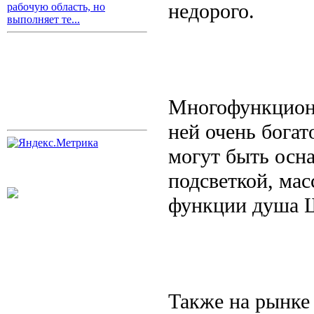
недорого.
рабочую область, но
выполняет те...
Многофункциона
ней очень богат
могут быть осн
подсветкой, ма
функции душа Ш
Также на рынке