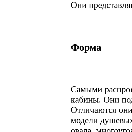
Они представля
Форма
Самыми распро
кабины. Они по
Отличаются они
модели душевых
овала, многоуго