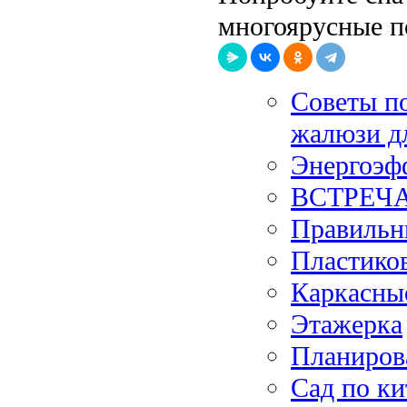
многоярусные п
Советы по
жалюзи д
Энергоэф
ВСТРЕЧ
Правильн
Пластиков
Каркасны
Этажерка
Планиров
Сад по к