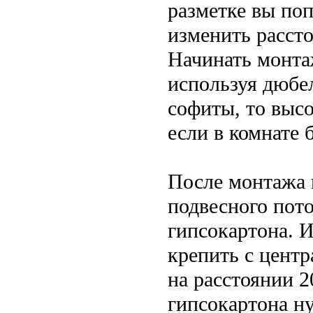
разметке вы по
изменить расст
Начинать монта
используя дюбе
софиты, то высо
если в комнате 
После монтажа 
подвесного пот
гипсокартона. И
крепить с цент
на расстоянии 2
гипсокартона ну