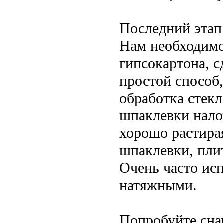
Последний этап
Нам необходимо
гипсокартона, 
простой способ
обработка стек
шпаклевки нало
хорошо растира
шпаклевки, пли
Очень часто исп
натяжными.
Попробуйте снач