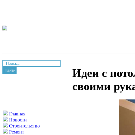
Идеи с пото
Найти
своими рук
Главная
Новости
Строительство
Ремонт