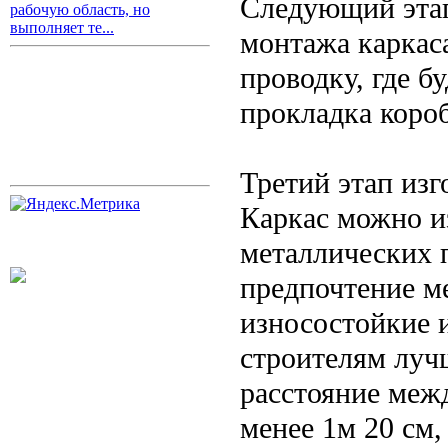
Следующий этап
рабочую область, но
выполняет те...
монтажа каркас
проводку, где б
прокладка коро
Третий этап изг
Каркас можно и
металлических 
предпочтение ме
износостойкие 
строителям лучш
расстояние меж
менее 1м 20 см,