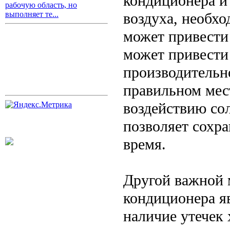
кондиционера и
рабочую область, но
воздуха, необхо
выполняет те...
может привести 
может привести
производительн
правильном мест
воздействию со
позволяет сохра
время.
Другой важной 
кондиционера яв
наличие утечек 