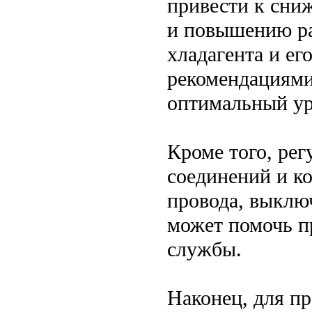
привести к сни
и повышению ра
хладагента и ег
рекомендациями
оптимальный ур
Кроме того, рег
соединений и к
провода, выключ
может помочь п
службы.
Наконец, для п