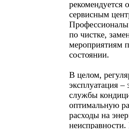
рекомендуется 
сервисным цент
Профессионалы 
по чистке, заме
мероприятиям п
состоянии.
В целом, регул
эксплуатация –
службы кондици
оптимальную ра
расходы на эне
неисправности.