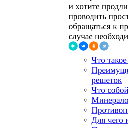
и хотите продли
проводить прос
обращаться к п
случае необход
Что такое
Преимуще
решеток
Что собой
Минерало
Противоп
Для чего 