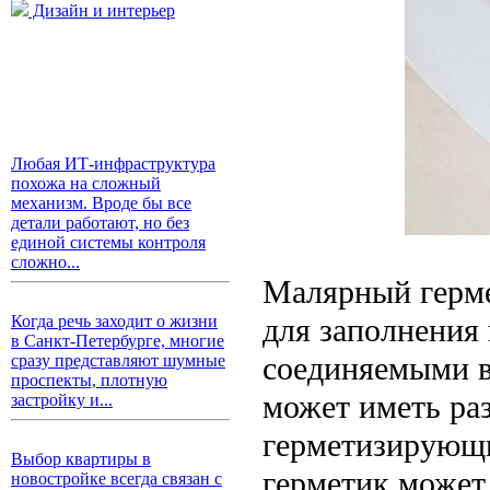
Дизайн и интерьер
Любая ИТ-инфраструктура
похожа на сложный
механизм. Вроде бы все
детали работают, но без
единой системы контроля
сложно...
Малярный герме
для заполнения
Когда речь заходит о жизни
в Санкт-Петербурге, многие
соединяемыми в
сразу представляют шумные
проспекты, плотную
может иметь ра
застройку и...
герметизирующи
Выбор квартиры в
герметик может
новостройке всегда связан с