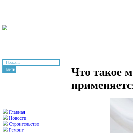
Что такое м
Найти
применяетс
Главная
Новости
Строительство
Ремонт