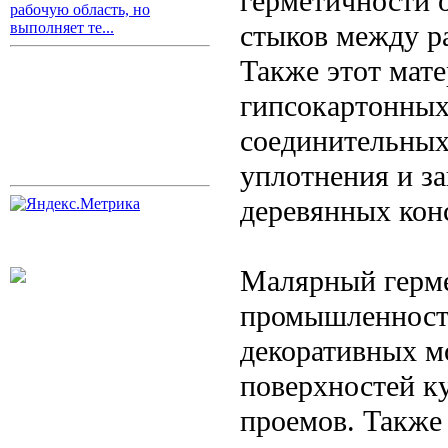
герметичности 
рабочую область, но
стыков между р
выполняет те...
Также этот мате
гипсокартонных
соединительных
уплотнения и з
деревянных кон
Малярный герме
промышленности
декоративных м
поверхностей ку
проемов. Также 