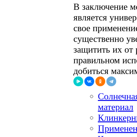
В заключение м
является униве
свое применение
существенно ув
защитить их от
правильном исп
добиться макси
Солнечна
материал
Клинкерн
Применени