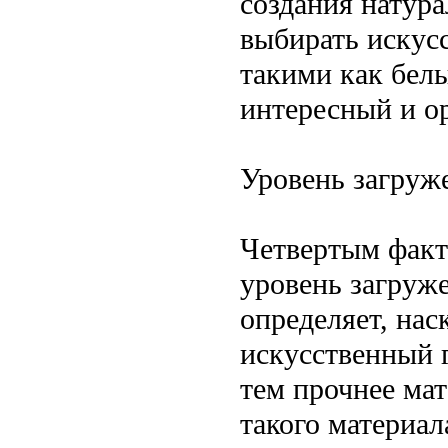
создания натура
выбирать искус
такими как белы
интересный и о
Уровень загруж
Четвертым факто
уровень загруж
определяет, нас
искусственный 
тем прочнее мат
такого материал