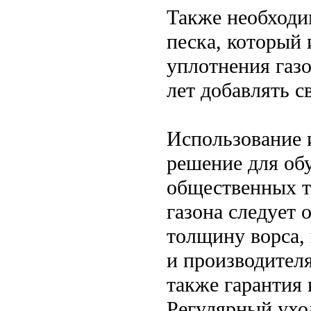
Также необходи
песка, который 
уплотнения газо
лет добавлять с
Использование и
решение для обу
общественных т
газона следует 
толщину ворса,
и производител
также гарантия 
Регулярный ухо