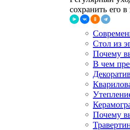
сохранить его в
Современ
Стол из 
Почему в
В чем пр
Декоратив
Кварилов
Утеплени
Керамогра
Почему в
Травертин