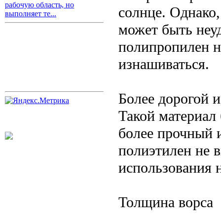
рабочую область, но
солнце. Однако,
выполняет те...
может быть неу
полипропилен н
изнашиваться.
Более дорогой и
Такой материал 
более прочный и
полиэтилен не в
использования 
Толщина ворса