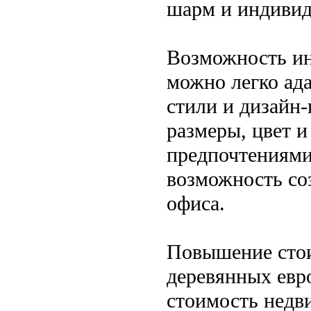
шарм и индивид
Возможность ин
можно легко ад
стили и дизайн
размеры, цвет и
предпочтениями
возможность со
офиса.
Повышение стои
деревянных евр
стоимость недв