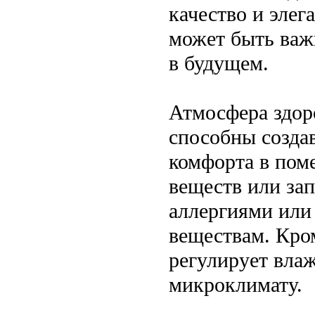
качество и элег
может быть ва
в будущем.
Атмосфера здор
способны созда
комфорта в пом
веществ или зап
аллергиями или
веществам. Кром
регулирует вла
микроклимату.