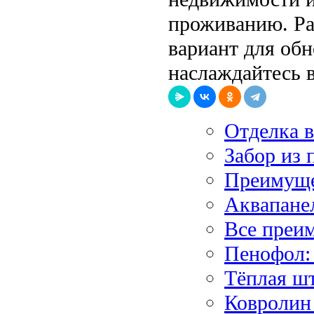
проживанию. Ра
вариант для обн
наслаждайтесь 
Отделка 
Забор из 
Преимуще
Аквапанел
Все преи
Пенофол:
Тёплая шт
Ковролин