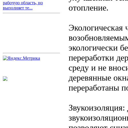
рабочую область, но
отопление.
выполняет те...
Экологическая 
возобновляемым
экологически б
переработки де
среду и не внос
деревянные окн
переработаны п
Звукоизоляция:
звукоизоляцион
позволяют сниз