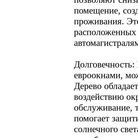
помещение, соз
проживания. Эт
расположенных
автомагистраля
Долговечность:
евроокнами, мо
Дерево обладае
воздействию ок
обслуживание, т
помогает защити
солнечного свет