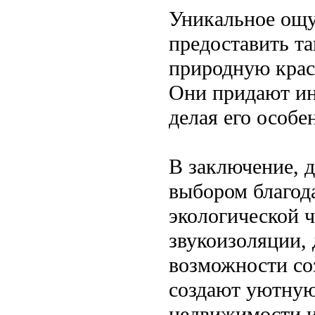
Уникальное ощу
предоставить т
природную крас
Они придают ин
делая его особ
В заключение, 
выбором благода
экологической ч
звукоизоляции,
возможности со
создают уютную
недвижимости и