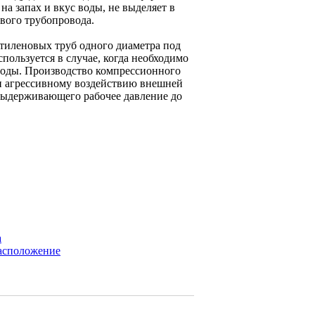
а запах и вкус воды, не выделяет в
вого трубопровода.
тиленовых труб одного диаметра под
пользуется в случае, когда необходимо
оды. Производство компрессионного
 и агрессивному воздействию внешней
 выдерживающего рабочее давление до
а
расположение