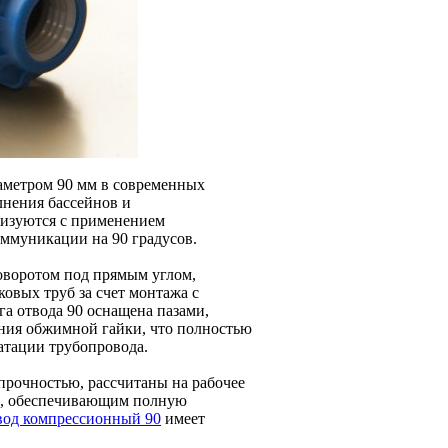
аметром 90 мм в современных
лнения бассейнов и
низуются с применением
ммуникации на 90 градусов.
оворотом под прямым углом,
овых труб за счет монтажа с
а отвода 90 оснащена пазами,
ания обжимной гайки, что полностью
атации трубопровода.
рочностью, рассчитаны на рабочее
ом, обеспечивающим полную
вод компрессионный 90
имеет