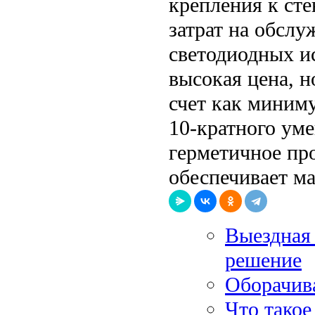
крепления к ст
затрат на обсл
светодиодных и
высокая цена, н
счет как миниму
10-кратного ум
герметичное пр
обеспечивает м
Выездная 
решение
Оборачива
Что тако