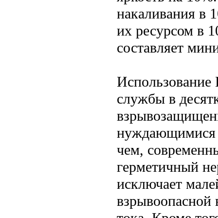
накаливания в 
их ресурсом в 1
составляет мини
Использование 
службы в десятк
взрывозащищенн
нуждающимися в
чем, современн
герметичный не
исключает мале
взрывоопасной 
тока. Кроме тог