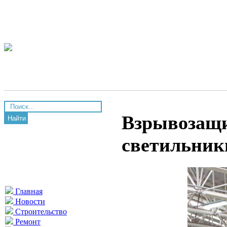
Взрывозащ
Найти
светильник
Главная
Новости
Строительство
Ремонт