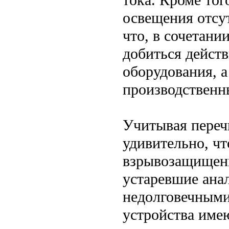
освещения отсу
что, в сочетани
добиться дейст
оборудования, 
производственн
Учитывая переч
удивительно, чт
взрывозащищенн
устаревшие ана
недолговечными
устройства име