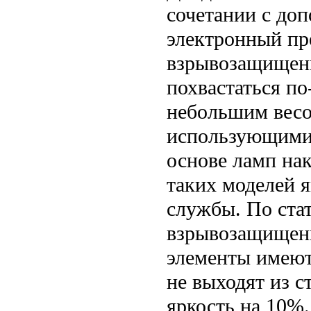
сочетании с до
электронный пр
взрывозащищенн
похвастаться п
небольшим весом
использующимис
основе ламп на
таких моделей 
службы. По ста
взрывозащищен
элементы имеют 
не выходят из с
яркость на 10%