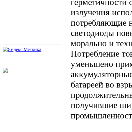
герметичности о
излучения испо
потребляющие н
светодиоды пов
морально и тех
Потребление то
уменьшено приме
аккумуляторные
батареей во вз
продолжительны
получившие шир
промышленност