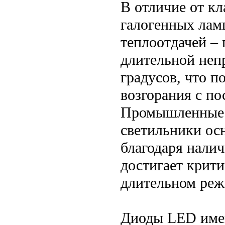
В отличие от к
галогенных лам
теплоотдачей – 
длительной неп
градусов, что 
возгорания с п
Промышленные 
светильники ос
благодаря налич
достигает крит
длительном реж
Диоды LED имею