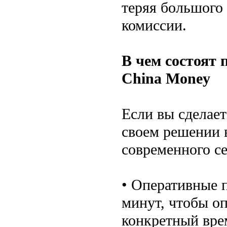
теряя большого 
комиссии.
В чем состоят 
China Money
Если вы сделает
своем решении 
современного с
• Оперативные п
минут, чтобы о
конкретный вре