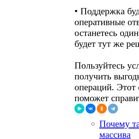
• Поддержка бу
оперативные от
останетесь один
будет тут же ре
Пользуйтесь ус
получить выгод
операций. Этот 
поможет справит
Почему т
массива