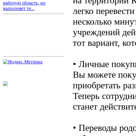
на территории К
рабочую область, но
легко перевести
выполняет те...
несколько мину
учреждений дей
тот вариант, ко
• Личные покуп
Вы можете поку
приобретать раз
Теперь сотрудн
станет действи
• Переводы род