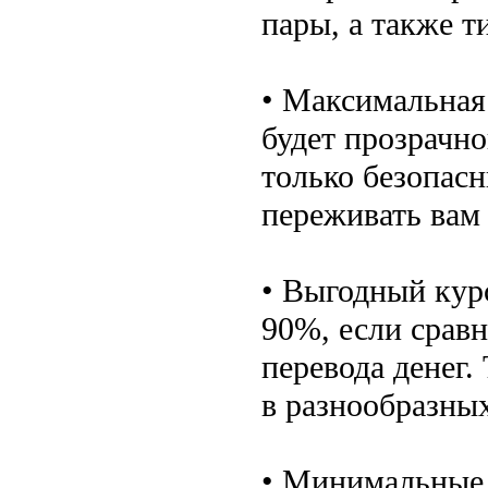
пары, а также т
• Максимальная
будет прозрачно
только безопасн
переживать вам 
• Выгодный курс
90%, если сравн
перевода денег.
в разнообразны
• Минимальные 