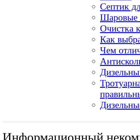
Септик дл
Шаровые 
Очистка к
Как выбр
Чем отлич
Антискол
Дизельны
Тротуарна
правильн
Дизельны
Информационный некомм