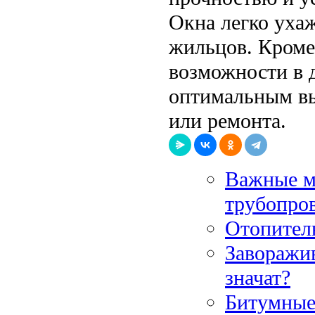
Окна легко уха
жильцов. Кроме
возможности в д
оптимальным вы
или ремонта.
Важные м
трубопро
Отопитель
Заворажи
значат?
Битумные 