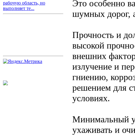
Это особенно в
рабочую область, но
выполняет те...
шумных дорог, 
Прочность и до
высокой прочно
внешних факторо
излучение и пе
гниению, корроз
решением для с
условиях.
Минимальный ух
ухаживать и оч