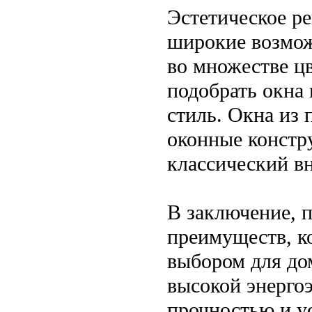
Эстетическое р
широкие возмож
во множестве цв
подобрать окна
стиль. Окна из 
оконные констру
классический в
В заключение, 
преимуществ, к
выбором для до
высокой энерго
прочностью и у