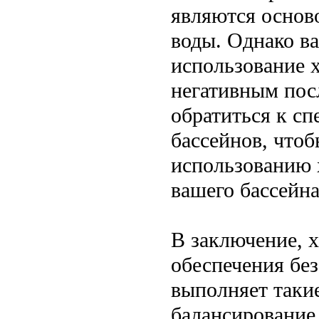
являются основ
воды. Однако в
использование 
негативным пос
обратиться к сп
бассейнов, что
использованию 
вашего бассейна
В заключение, 
обеспечения бе
выполняет такие
балансирование