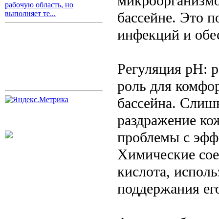
микроорганизмо
рабочую область, но
бассейне. Это п
выполняет те...
инфекций и обе
Регуляция pH: 
роль для комфо
бассейна. Слиш
раздражение кож
проблемы с эфф
Химические сое
кислота, испол
поддержания ег