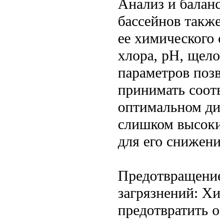
Анализ и балан
бассейнов такж
ее химического 
хлора, pH, щело
параметров позв
принимать соот
оптимальном ди
слишком высоки
для его снижени
Предотвращение
загрязнений: Х
предотвратить о