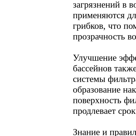
загрязнений в 
применяются дл
грибков, что по
прозрачность в
Улучшение эффе
бассейнов такж
системы фильтр
образование нак
поверхность фи
продлевает сро
Знание и прави