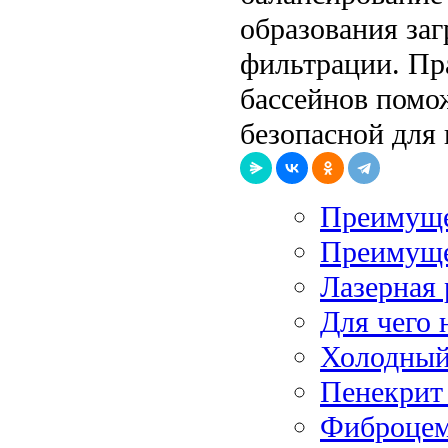
образования за
фильтрации. Пр
бассейнов помож
безопасной для 
Преимуще
Преимуще
Лазерная 
Для чего 
Холодный 
Пенекрит 
Фиброцем