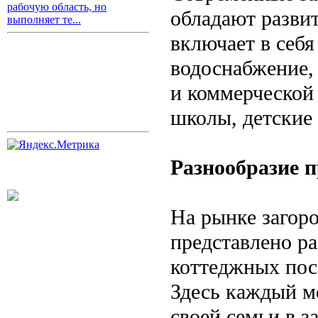
рабочую область, но
обладают разви
выполняет те...
включает в себя
водоснабжение,
и коммерческой
школы, детские
Разнообразие 
На рынке загор
представлено р
коттеджных пос
Здесь каждый м
своей семьи в з