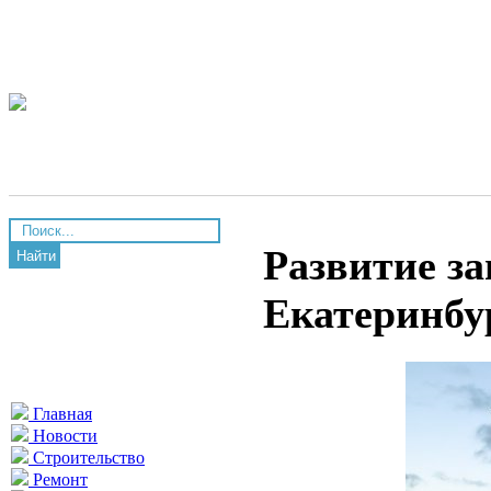
Развитие за
Найти
Екатеринбур
Главная
Новости
Строительство
Ремонт