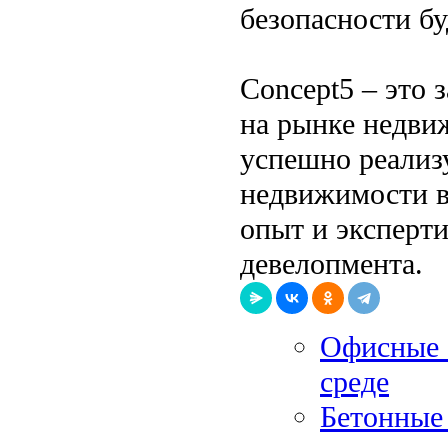
безопасности б
Concept5 – это
на рынке недви
успешно реализ
недвижимости в
опыт и эксперти
девелопмента.
Офисные с
среде
Бетонные 