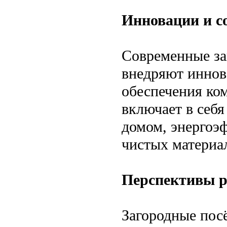
Инновации и с
Современные за
внедряют иннов
обеспечения ко
включает в себ
домом, энергоэ
чистых материал
Перспективы р
Загородные пос