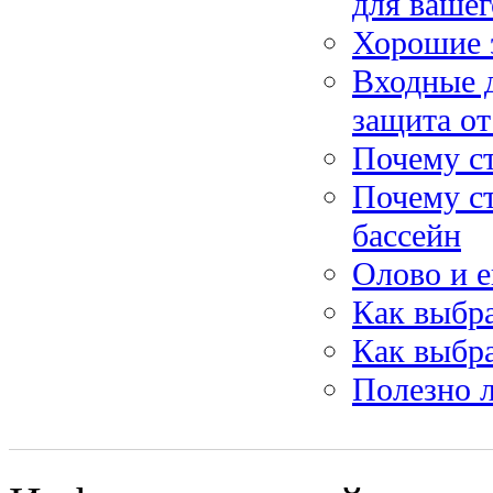
для вашег
Хорошие 
Входные 
защита от
Почему с
Почему ст
бассейн
Олово и е
Как выбра
Как выбра
Полезно 