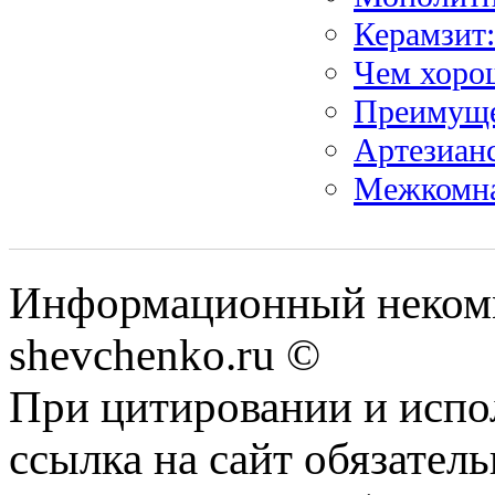
Керамзит:
Чем хоро
Преимущес
Артезианс
Межкомна
Информационный некомм
shevchenko.ru ©
При цитировании и испо
ссылка на сайт обязатель