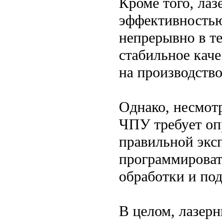
Кроме того, ла
эффективностью
непрерывно в те
стабильное каче
на производств
Однако, несмотр
ЧПУ требует оп
правильной экс
программироват
обработки и под
В целом, лазерн