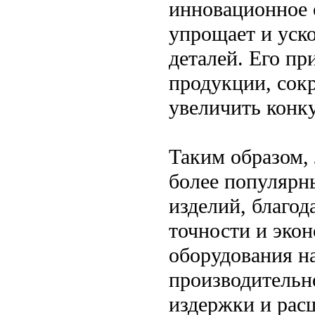
инновационное 
упрощает и уск
деталей. Его пр
продукции, сокр
увеличить конк
Таким образом, 
более популярн
изделий, благод
точности и эко
оборудования н
производительн
издержки и рас