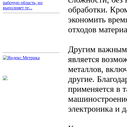
рабочую область, но
обработки. Кром
выполняет те...
экономить врем
отходов материа
Другим важным 
является возмо
металлов, включ
другие. Благода
применяется в т
машиностроение
электроника и 