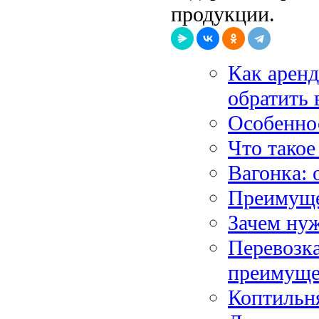
продукции.
Как аренд
обратить
Особенно
Что такое
Вагонка: 
Преимуще
Зачем нуж
Перевозка
преимуще
Коптильня