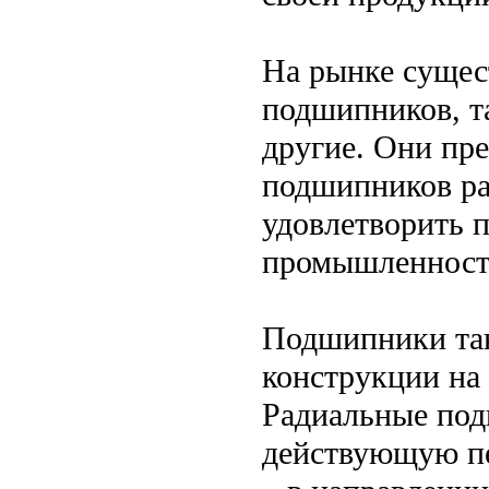
На рынке сущес
подшипников, т
другие. Они пр
подшипников ра
удовлетворить 
промышленност
Подшипники так
конструкции на
Радиальные под
действующую пе