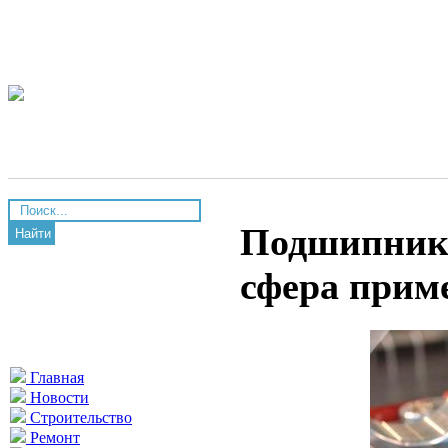
Подшипники
Найти
сфера прим
Главная
Новости
Строительство
Ремонт