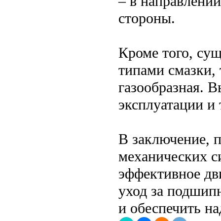
– в направлении
стороны.
Кроме того, су
типами смазки, 
газообразная. В
эксплуатации и
В заключение, 
механических си
эффективное дв
уход за подшип
и обеспечить н