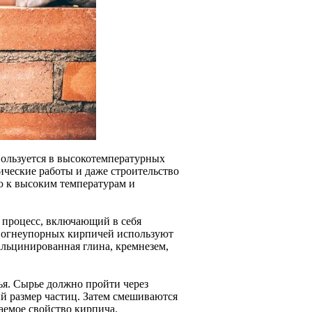
ользуется в высокотемпературных
ические работы и даже строительство
ю к высоким температурам и
 процесс, включающий в себя
а огнеупорных кирпичей используют
альцинированная глина, кремнезем,
ья. Сырье должно пройти через
й размер частиц. Затем смешиваются
емое свойство кирпича.