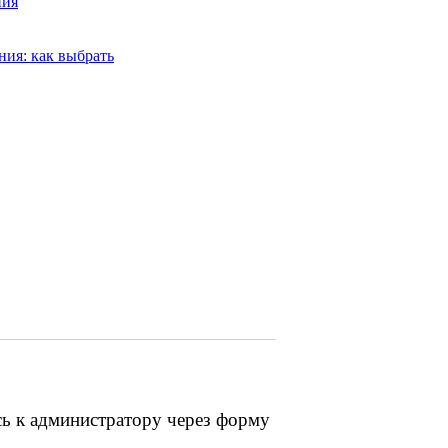
ния
ия: как выбрать
сь к администратору через форму