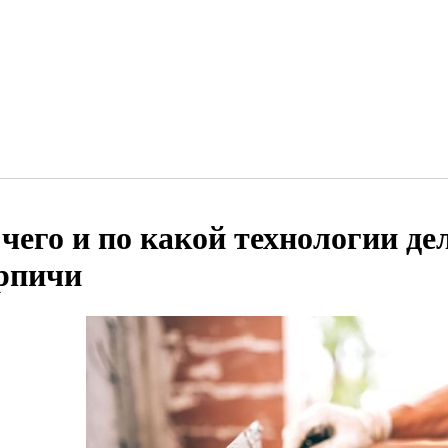
 чего и по какой технологии д
рпичи