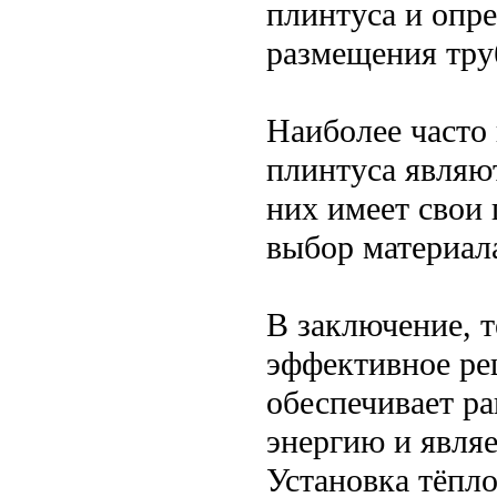
плинтуса и опр
размещения тру
Наиболее часто
плинтуса являю
них имеет свои
выбор материала
В заключение, т
эффективное ре
обеспечивает ра
энергию и явля
Установка тёпл