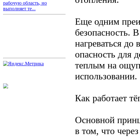
рабочую область, но
выполняет те...
Еще одним преи
безопасность. В
нагреваться до 
опасность для д
теплым на ощупь
использовании.
Как работает т
Основной принц
в том, что чере