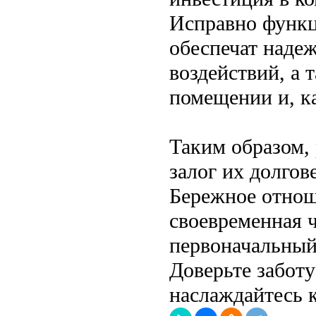
Исправно функ
обеспечат наде
воздействий, а 
помещении и, ка
Таким образом,
залог их долгов
Бережное отнош
своевременная ч
первоначальный
Доверьте забот
наслаждайтесь 