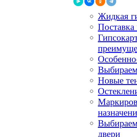
Жидкая ги
Поставка
Гипсокар
преимуще
Особенно
Выбираем
Новые те
Остеклен
Маркиров
назначени
Выбираем
двери