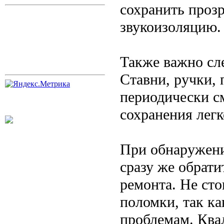
сохранить прозр
звукоизоляцию.
Также важно сл
Ставни, ручки, 
периодически с
сохранения лег
При обнаружени
сразу же обрати
ремонта. Не сто
поломки, так к
проблемам. Ква