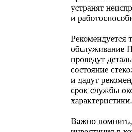
устранят неисп
и работоспособ
Рекомендуется 
обслуживание П
проведут детал
состояние стек
и дадут рекомен
срок службы ок
характеристики
Важно помнить,
инвестиция в ко