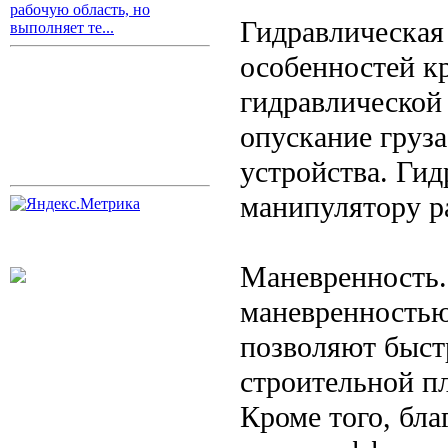
рабочую область, но
Гидравлическая
выполняет те...
особенностей к
гидравлической
опускание груз
устройства. Гид
манипулятору р
Маневренность.
маневренностью
позволяют быст
строительной п
Кроме того, бл