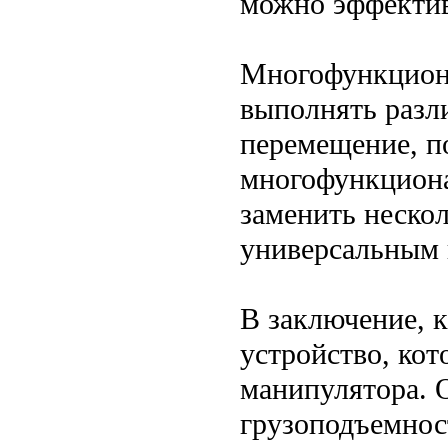
можно эффектив
Многофункциона
выполнять разл
перемещение, по
многофункциона
заменить нескол
универсальным 
В заключение, 
устройство, кот
манипулятора. 
грузоподъемнос