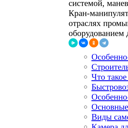
системой, мане
Кран-манипулят
отраслях промы
оборудованием 
Особенно
Строитель
Что такое
Быстрово
Особенно
Основные
Виды сам
Камера д