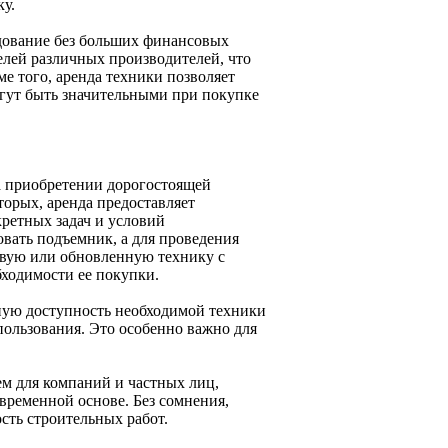
ку.
дование без больших финансовых
лей различных производителей, что
ме того, аренда техники позволяет
огут быть значительными при покупке
а приобретении дорогостоящей
торых, аренда предоставляет
ретных задач и условий
овать подъемник, а для проведения
новую или обновленную технику с
ходимости ее покупки.
нную доступность необходимой техники
ользования. Это особенно важно для
м для компаний и частных лиц,
временной основе. Без сомнения,
сть строительных работ.