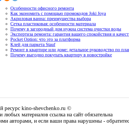
Особенности офисного ремонта
Как экономить с помощью промокодов Joki Joya
Акриловая ванна: преимущества выбора
Сетка пластиковая: особенности материала
Почему в загородный дом нужна система очистки воды
Экспертиза ремонта: гарантия вашего спокойствия и качест
Pocket Option: что это за платформа
Клей для паркета Stauf
Ремонт в квартире или доме: детальное руководство по пл
Почему выгодно покупать квартиру в новостройке
ресурс kino-shevchenko.ru ©
 любых материалов ссылка на сайт обязательна
ими авторами, и если ваши права нарушены - обратите