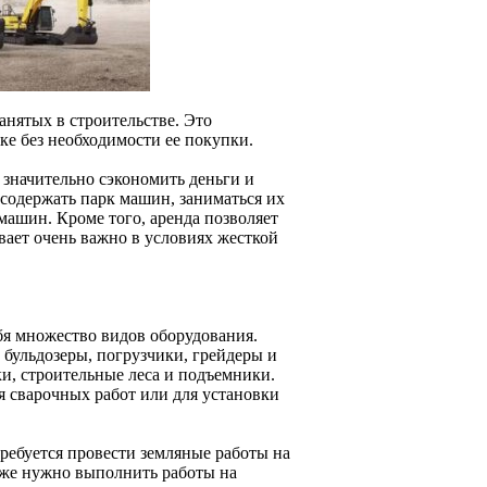
анятых в строительстве. Это
е без необходимости ее покупки.
значительно сэкономить деньги и
содержать парк машин, заниматься их
ашин. Кроме того, аренда позволяет
вает очень важно в условиях жесткой
бя множество видов оборудования.
 бульдозеры, погрузчики, грейдеры и
и, строительные леса и подъемники.
 сварочных работ или для установки
требуется провести земляные работы на
и же нужно выполнить работы на